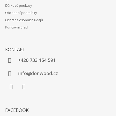
Dárkové poukazy
Obchodní podmínky
Ochrana osobních údajů
Puncovní úřad
KONTAKT
+420 733 154 591
info@donwood.cz
Facebook
Instagram
FACEBOOK