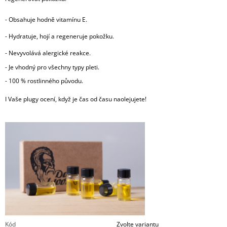
-
Obsahuje hodně vitamínu E.
-
Hydratuje, hojí a regeneruje pokožku.
-
Nevyvolává alergické reakce.
- Je vhodný pro všechny typy pleti.
- 100 % rostlinného původu.
I Vaše plugy ocení, když je čas od času naolejujete!
Kód
Zvolte variantu