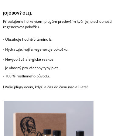
JOJOBOVÝ OLEJ:
Přibalujeme ho ke všem plugům především kvůli jeho schopnosti
regenerovat pokožku.
-
Obsahuje hodně vitamínu E.
-
Hydratuje, hojí a regeneruje pokožku.
-
Nevyvolává alergické reakce.
- Je vhodný pro všechny typy pleti.
- 100 % rostlinného původu.
I Vaše plugy ocení, když je čas od času naolejujete!