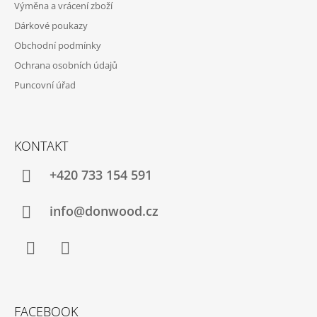
Výměna a vrácení zboží
Dárkové poukazy
Obchodní podmínky
Ochrana osobních údajů
Puncovní úřad
KONTAKT
+420 733 154 591
info@donwood.cz
Facebook
Instagram
FACEBOOK