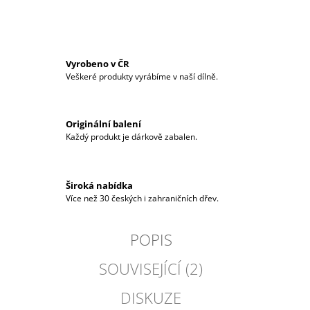
Vyrobeno v ČR
Veškeré produkty vyrábíme v naší dílně.
Originální balení
Každý produkt je dárkově zabalen.
Široká nabídka
Více než 30 českých i zahraničních dřev.
POPIS
SOUVISEJÍCÍ (2)
DISKUZE