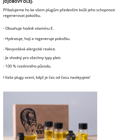
JOJOBOVÝ OLEJ:
Přibalujeme ho ke všem plugům především kvůli jeho schopnosti
regenerovat pokožku.
-
Obsahuje hodně vitamínu E.
-
Hydratuje, hojí a regeneruje pokožku.
-
Nevyvolává alergické reakce.
- Je vhodný pro všechny typy pleti.
- 100 % rostlinného původu.
I Vaše plugy ocení, když je čas od času naolejujete!