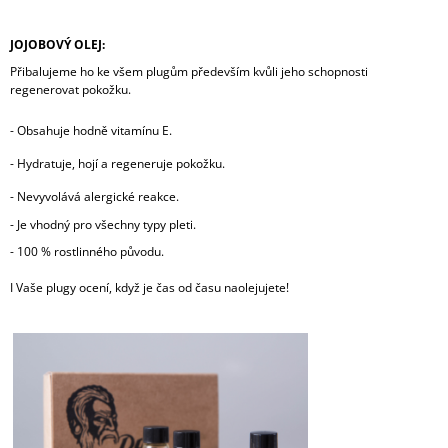
JOJOBOVÝ OLEJ:
Přibalujeme ho ke všem plugům především kvůli jeho schopnosti
regenerovat pokožku.
-
Obsahuje hodně vitamínu E.
-
Hydratuje, hojí a regeneruje pokožku.
-
Nevyvolává alergické reakce.
- Je vhodný pro všechny typy pleti.
- 100 % rostlinného původu.
I Vaše plugy ocení, když je čas od času naolejujete!