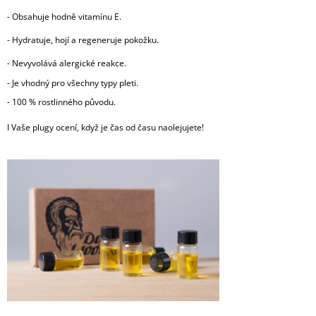
-
Obsahuje hodně vitamínu E.
-
Hydratuje, hojí a regeneruje pokožku.
-
Nevyvolává alergické reakce.
- Je vhodný pro všechny typy pleti.
- 100 % rostlinného původu.
I Vaše plugy ocení, když je čas od času naolejujete!