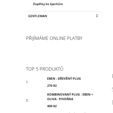
Doplňky ke šperkům
GENTLEMAN
PŘIJÍMÁME ONLINE PLATBY
TOP 5 PRODUKTŮ
EBEN - DŘEVĚNÝ PLUG
270 Kč
KOMBINOVANÝ PLUG - EBEN +
OLIVA - PIVOŇKA
400 Kč