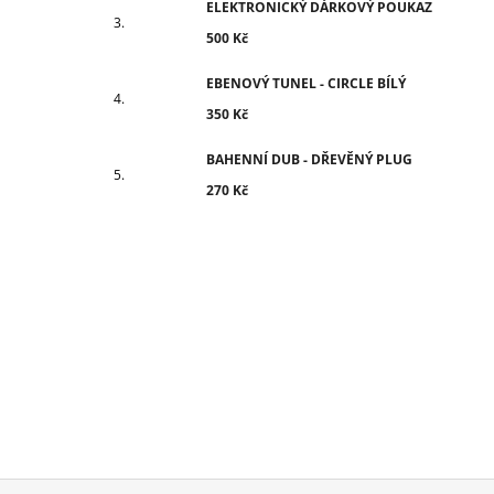
ELEKTRONICKÝ DÁRKOVÝ POUKAZ
500 Kč
EBENOVÝ TUNEL - CIRCLE BÍLÝ
350 Kč
BAHENNÍ DUB - DŘEVĚNÝ PLUG
270 Kč