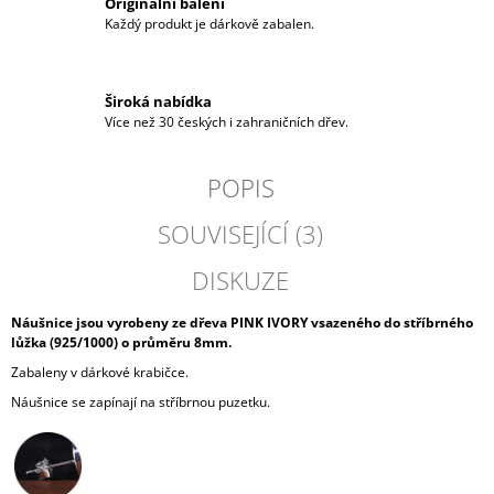
Originální balení
Každý produkt je dárkově zabalen.
Široká nabídka
Více než 30 českých i zahraničních dřev.
POPIS
SOUVISEJÍCÍ (3)
DISKUZE
Náušnice jsou vyrobeny ze dřeva PINK IVORY vsazeného do stříbrného
lůžka (925/1000) o průměru 8mm.
Zabaleny v dárkové krabičce.
Náušnice se zapínají na stříbrnou puzetku.