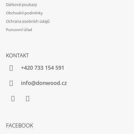
Dárkové poukazy
Obchodní podmínky
Ochrana osobních údajů
Puncovní úřad
KONTAKT
+420 733 154 591
info@donwood.cz
Facebook
Instagram
FACEBOOK