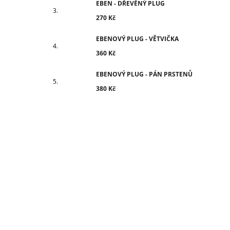
EBEN - DŘEVĚNÝ PLUG
270 Kč
EBENOVÝ PLUG - VĚTVIČKA
360 Kč
EBENOVÝ PLUG - PÁN PRSTENŮ
380 Kč