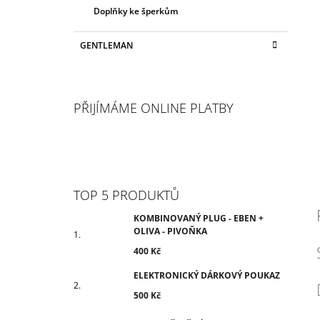
Doplňky ke šperkům
GENTLEMAN
PŘIJÍMÁME ONLINE PLATBY
TOP 5 PRODUKTŮ
KOMBINOVANÝ PLUG - EBEN +
OLIVA - PIVOŇKA
400 Kč
ELEKTRONICKÝ DÁRKOVÝ POUKAZ
500 Kč