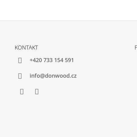
KONTAKT
+420 733 154 591
info@donwood.cz
Facebook
Instagram