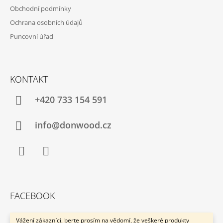
Obchodní podmínky
Ochrana osobních údajů
Puncovní úřad
KONTAKT
+420 733 154 591
info@donwood.cz
Facebook
Instagram
FACEBOOK
Vážení zákazníci, berte prosím na vědomí, že veškeré produkty