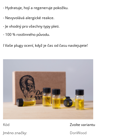
-
Hydratuje, hojí a regeneruje pokožku.
-
Nevyvolává alergické reakce.
- Je vhodný pro všechny typy pleti.
- 100 % rostlinného původu.
I Vaše plugy ocení, když je čas od času naolejujete!
Kód
Zvolte variantu
Jméno značky
:
DonWood