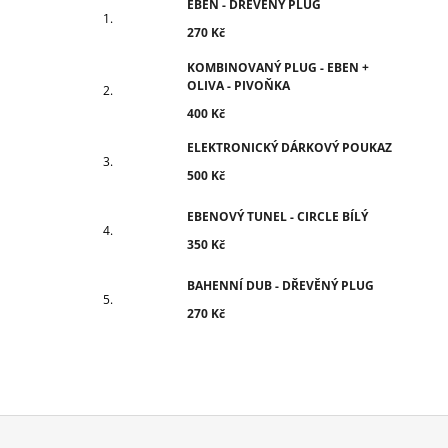
EBEN - DŘEVĚNÝ PLUG
270 Kč
KOMBINOVANÝ PLUG - EBEN +
OLIVA - PIVOŇKA
400 Kč
ELEKTRONICKÝ DÁRKOVÝ POUKAZ
500 Kč
EBENOVÝ TUNEL - CIRCLE BÍLÝ
350 Kč
BAHENNÍ DUB - DŘEVĚNÝ PLUG
270 Kč